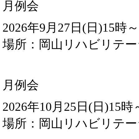
月例会
2026年
9
月
27
日(日)
15
時～
場所：岡山リハビリテー
月例会
2026年
10
月
25
日(日)
15
時
場所：岡山リハビリテー