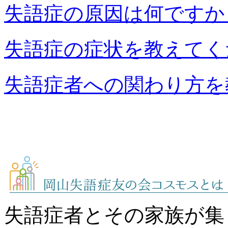
失語症の原因は何ですか
失語症の症状を教えてく
失語症者への関わり方を
失語症者とその家族が集