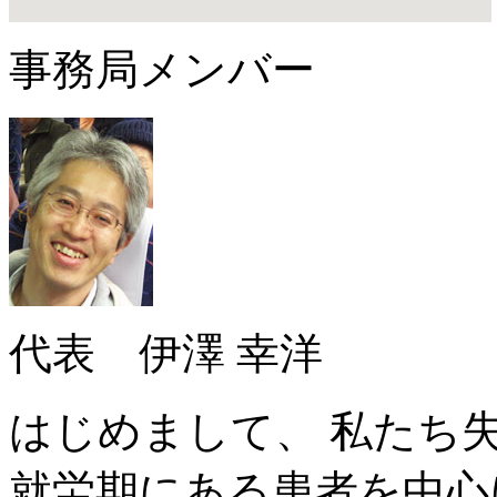
事務局メンバー
代表 伊澤 幸洋
はじめまして、 私たち
就労期にある患者を中心