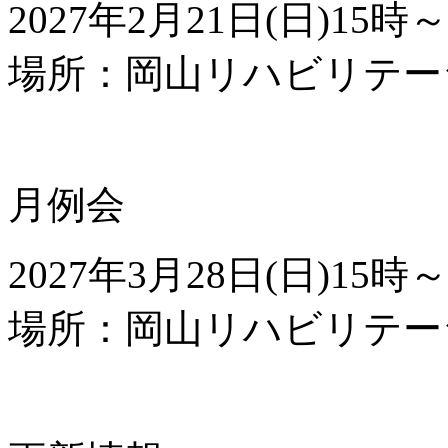
2027年
2
月
21
日(日)
15
時～
場所：岡山リハビリテー
月例会
2027年
3
月
28
日(日)
15
時～
場所：岡山リハビリテー