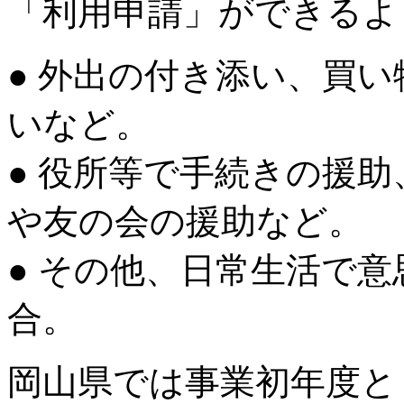
「利用申請」ができるよ
● 外出の付き添い、買
いなど。
● 役所等で手続きの援
や友の会の援助など。
● その他、日常生活で
合。
岡山県では事業初年度と