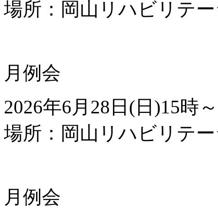
場所：岡山リハビリテー
月例会
2026年
6
月
28
日(日)
15
時～
場所：岡山リハビリテー
月例会