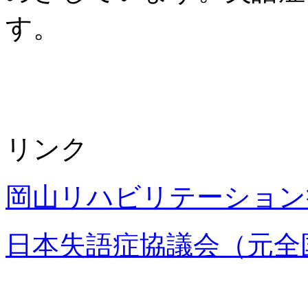
す。
リンク
岡山リハビリテーション
日本失語症協議会（元全