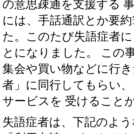
の意思疎通を支援する 
には、手話通訳とか要約
た。このたび失語症者に
とになりました。 この
集会や買い物などに行き
者」に同行してもらい、
サービスを 受けること
失語症者は、下記のよう