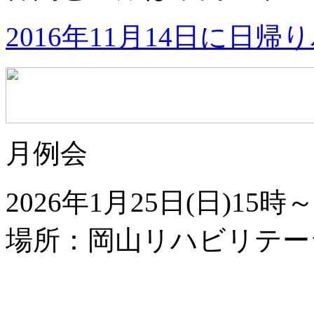
2016年11月14日に日
月例会
2026年
1
月
25
日(日)
15
時～
場所：岡山リハビリテー