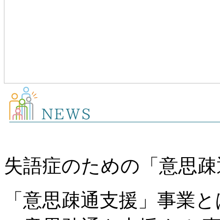
失語症のための「意思疎
「意思疎通支援」事業と