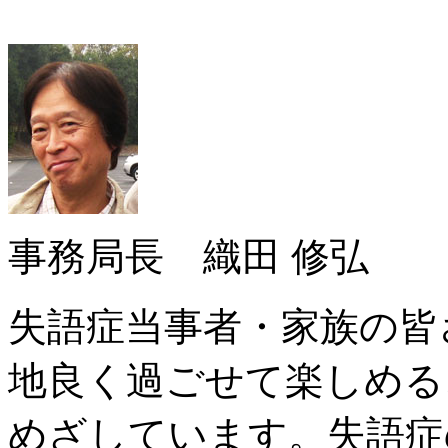
事務局長 織田 修弘
失語症当事者・家族の皆
地良く過ごせて楽しめる
めざしています。失語症