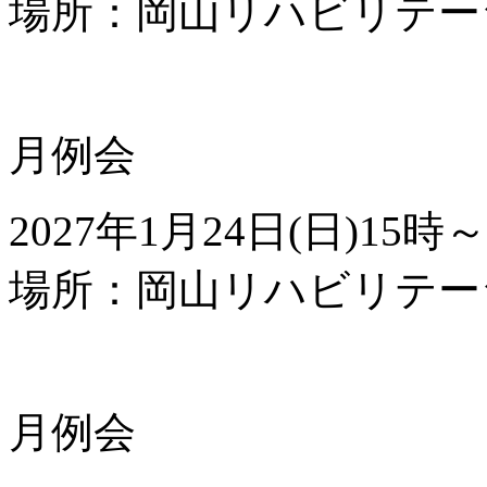
場所：岡山リハビリテー
月例会
2027年
1
月
24
日(日)
15
時～
場所：岡山リハビリテー
月例会