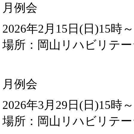
月例会
2026年
2
月
15
日(日)
15
時～
場所：岡山リハビリテー
月例会
2026年
3
月
29
日(日)
15
時～
場所：岡山リハビリテー