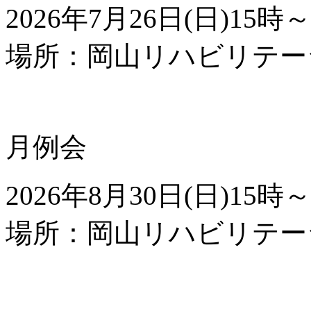
2026年
7
月
26
日(日)
15
時～
場所：岡山リハビリテー
月例会
2026年
8
月
30
日(日)
15
時～
場所：岡山リハビリテー