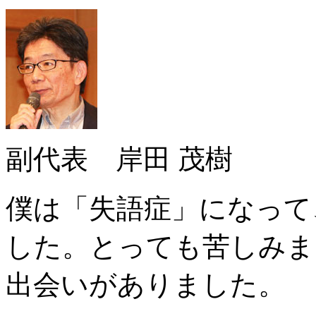
副代表 岸田 茂樹
僕は「失語症」になって
した。とっても苦しみま
出会いがありました。