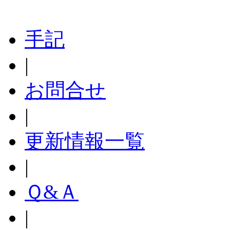
手記
|
お問合せ
|
更新情報一覧
|
Ｑ&Ａ
|