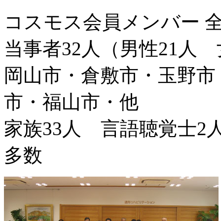
コスモス会員メンバー 全
当事者32人（男性21人 
岡山市・倉敷市・玉野市
市・福山市・他
家族33人 言語聴覚士2
多数