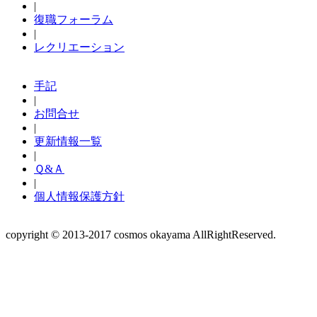
|
復職フォーラム
|
レクリエーション
手記
|
お問合せ
|
更新情報一覧
|
Ｑ&Ａ
|
個人情報保護方針
copyright © 2013-2017 cosmos okayama AllRightReserved.