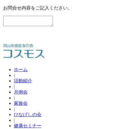
お問合せ内容をご記入ください。
ホーム
|
活動紹介
|
月例会
|
家族会
|
ひなげしの会
|
健康セミナー