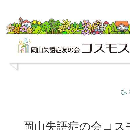
岡山失語症の会コス